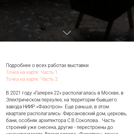
Подробнее о всех работах выставки
Точка на карте. Часть 1
Точка на карте. Часть 2
В 2021 году «Галерея 22» располагалась в Москве, в
Электрическом переулке, на территории бывшего
завода НИИР «Фазотрон». Еще раньше, в этом
квартале располагались: Фирсановский дом, церковь,
бани, особняк архитектора С.В.Соколова… Часть
строений уже снесена, другие - перестроены до