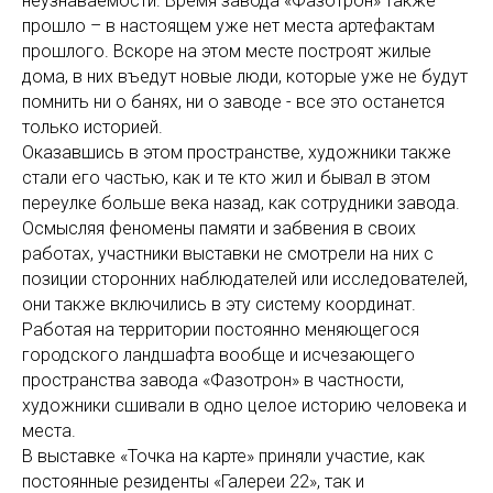
неузнаваемости. Время завода «Фазотрон» также
прошло – в настоящем уже нет места артефактам
прошлого. Вскоре на этом месте построят жилые
дома, в них въедут новые люди, которые уже не будут
помнить ни о банях, ни о заводе - все это останется
только историей.
Оказавшись в этом пространстве, художники также
стали его частью, как и те кто жил и бывал в этом
переулке больше века назад, как сотрудники завода.
Осмысляя феномены памяти и забвения в своих
работах, участники выставки не смотрели на них с
позиции сторонних наблюдателей или исследователей,
они также включились в эту систему координат.
Работая на территории постоянно меняющегося
городского ландшафта вообще и исчезающего
пространства завода «Фазотрон» в частности,
художники сшивали в одно целое историю человека и
места.
В выставке «Точка на карте» приняли участие, как
постоянные резиденты «Галереи 22», так и