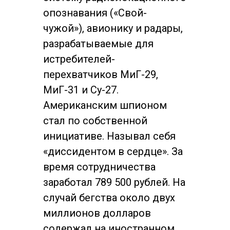
опознавания («Свой-
чужой»), авионику и радары,
разрабатываемые для
истребителей-
перехватчиков МиГ-29,
МиГ-31 и Су-27.
Американским шпионом
стал по собственной
инициативе. Называл себя
«диссидентом в сердце». За
время сотрудничества
заработал 789 500 рублей. На
случай бегства около двух
миллионов долларов
содержал на иностранном