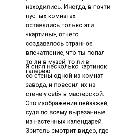
находились. Иногда, в почти
пустых комнатах
оставались только эти
«картины», отчего
создавалось странное
впечатление, что ты попал
то ли в музей, то ли в
Я снял несколько картинок
галерею.
со стены одной из комнат
завода, и повесил их на
стене у себя в мастерской.
Это изображения пейзажей,
судя по всему вырезанные
из настенных календарей.
Зритель смотрит видео, где