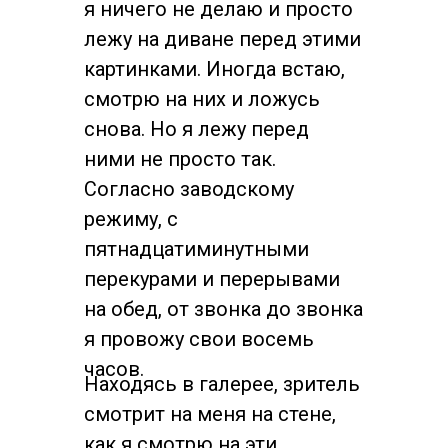
я ничего не делаю и просто
лежу на диване перед этими
картинками. Иногда встаю,
смотрю на них и ложусь
снова. Но я лежу перед
ними не просто так.
Согласно заводскому
режиму, с
пятнадцатиминутными
перекурами и перерывами
на обед, от звонка до звонка
я провожу свои восемь
часов.
Находясь в галерее, зритель
смотрит на меня на стене,
как я смотрю на эти