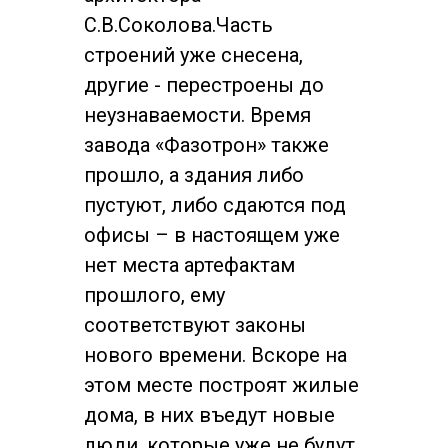
С.В.Соколова.Часть
строений уже снесена,
другие - перестроены до
неузнаваемости. Время
завода «Фазотрон» также
прошло, а здания либо
пустуют, либо сдаются под
офисы – в настоящем уже
нет места артефактам
прошлого, ему
соответствуют законы
нового времени. Вскоре на
этом месте построят жилые
дома, в них въедут новые
люди, которые уже не будут