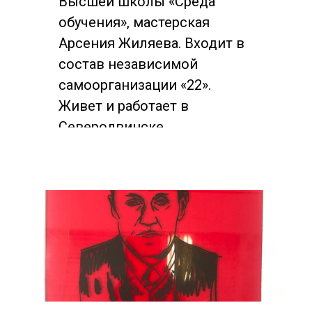
Высшей школы «Среда
обучения», мастерская
Арсения Жиляева. Входит в
состав независимой
самоорганизации «22».
Живет и работает в
Северодвинске.