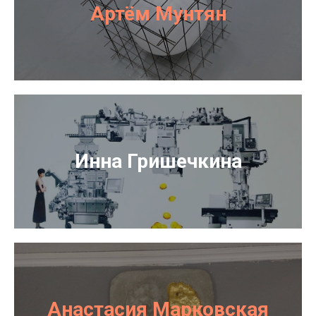
Артём Мунтян
Инна Гришечкина
Анастасия Марковская